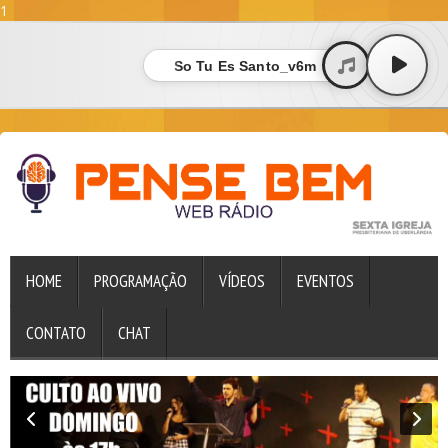
1
So Tu Es Santo_v6m
HOME
PROGRAMAÇÃO
VÍDEOS
EVENTOS
CONTATO
CHAT