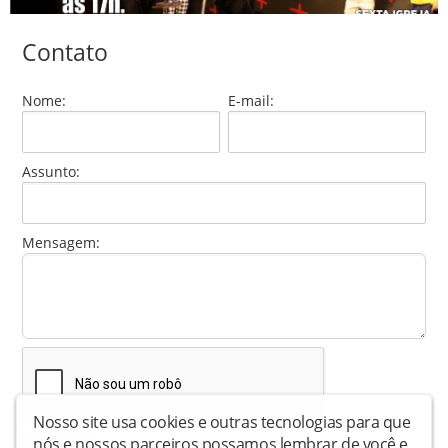
Contato
Nome:
E-mail:
Assunto:
Mensagem:
Nosso site usa cookies e outras tecnologias para que
nós e nossos parceiros possamos lembrar de você e